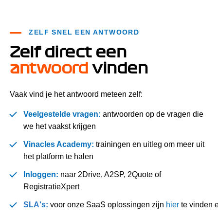
ZELF SNEL EEN ANTWOORD
Zelf direct een
antwoord
vinden
Vaak vind je het antwoord meteen zelf:
Veelgestelde vragen:
antwoorden op de vragen die
we het vaakst krijgen
Vinacles Academy:
trainingen en uitleg om meer uit
het platform te halen
Inloggen:
naar 2Drive, A2SP, 2Quote of
RegistratieXpert
SLA's:
voor onze SaaS oplossingen zijn
hier
te vinden 