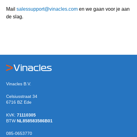
Mail
salessupport@vinacles.com
en we gaan voor je aan
de slag.
Vinacles B.V.
Celsiusstraat 34
6716 BZ Ede
KVK:
71110305
BTW
NL858583586B01
085-0653770