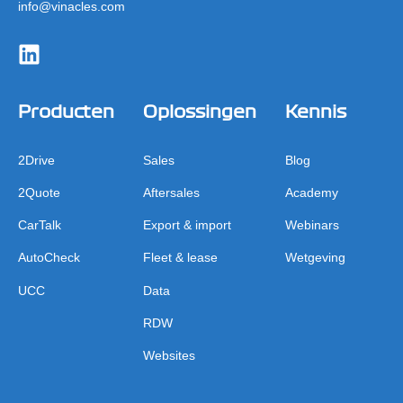
info@vinacles.com
Producten
Oplossingen
Kennis
2Drive
Sales
Blog
2Quote
Aftersales
Academy
CarTalk
Export & import
Webinars
AutoCheck
Fleet & lease
Wetgeving
UCC
Data
RDW
Websites