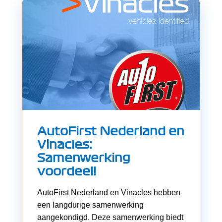
AutoFirst Nederland en
Vinacles:
Samenwerking
voordeel!
AutoFirst Nederland en Vinacles hebben
een langdurige samenwerking
aangekondigd. Deze samenwerking biedt