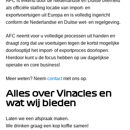
AFC is erkend door de Nederlandse en Duitse overheid
als officiële stalling locatie van import- en
exportvoertuigen uit Europa en is volledig ingericht
conform de Nederlandse en Duitse wet- en regelgeving.
AFC neemt voor u volledige processen uit handen en
draagt zorg dat uw voertuigen tegen de kortst mogelijke
doorlooptijd het import- of exportproces doorlopen.
Hierdoor kunt u de focus hebben op uw dagelijkse
operatie en core business!
Meer weten? Neem
contact
met ons op.
Alles over Vinacles en
wat wij bieden
Laten we een afspraak maken.
We drinken graag een kop koffie samen!