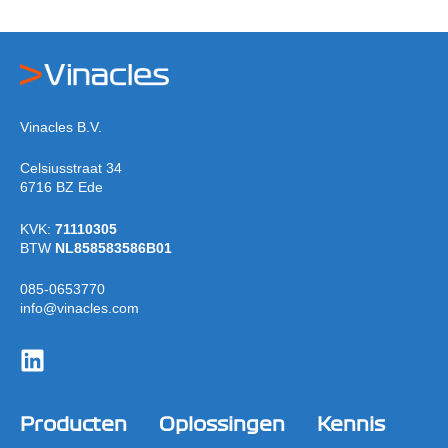
Vinacles B.V.
Celsiusstraat 34
6716 BZ Ede
KVK:
71110305
BTW
NL858583586B01
085-0653770
info@vinacles.com
Producten
Oplossingen
Kennis