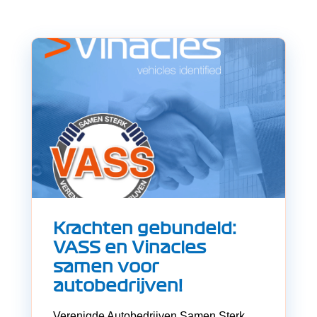
Krachten gebundeld:
VASS en Vinacles
samen voor
autobedrijven!
Verenigde Autobedrijven Samen Sterk