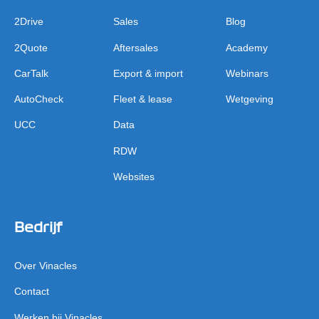
2Drive
Sales
Blog
2Quote
Aftersales
Academy
CarTalk
Export & import
Webinars
AutoCheck
Fleet & lease
Wetgeving
UCC
Data
RDW
Websites
Bedrijf
Over Vinacles
Contact
Werken bij Vinacles