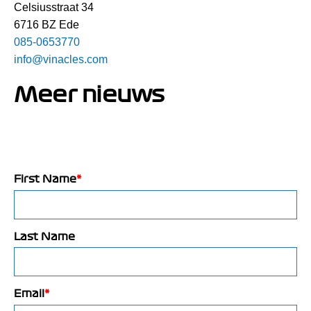
Celsiusstraat 34
6716 BZ Ede
085-0653770
info@vinacles.com
Meer nieuws
First Name
*
Last Name
Email
*