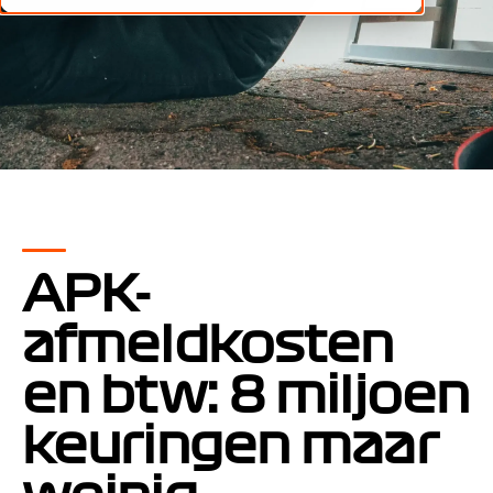
APK-
afmeldkosten
en btw: 8 miljoen
keuringen maar