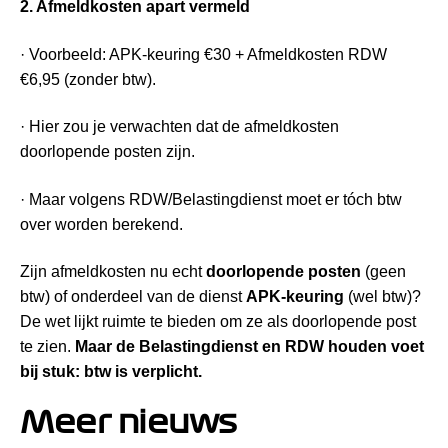
2. Afmeldkosten apart vermeld
· Voorbeeld: APK-keuring €30 + Afmeldkosten RDW
€6,95 (zonder btw).
· Hier zou je verwachten dat de afmeldkosten
doorlopende posten zijn.
· Maar volgens RDW/Belastingdienst moet er tóch btw
over worden berekend.
Zijn afmeldkosten nu echt
doorlopende posten
(geen
btw) of onderdeel van de dienst
APK-keuring
(wel btw)?
De wet lijkt ruimte te bieden om ze als doorlopende post
te zien.
Maar de Belastingdienst en RDW houden voet
bij stuk: btw is verplicht.
Meer nieuws