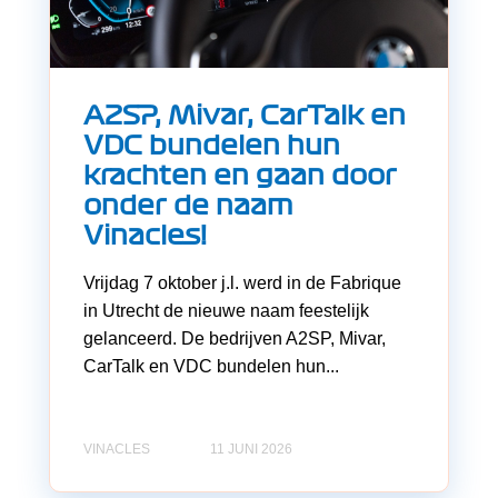
A2SP, Mivar, CarTalk en
VDC bundelen hun
krachten en gaan door
onder de naam
Vinacles!
Vrijdag 7 oktober j.l. werd in de Fabrique
in Utrecht de nieuwe naam feestelijk
gelanceerd. De bedrijven A2SP, Mivar,
CarTalk en VDC bundelen hun...
VINACLES
11 JUNI 2026