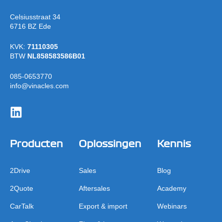
Celsiusstraat 34
6716 BZ Ede
KVK:
71110305
BTW
NL858583586B01
085-0653770
info@vinacles.com
Producten
Oplossingen
Kennis
2Drive
Sales
Blog
2Quote
Aftersales
Academy
CarTalk
Export & import
Webinars