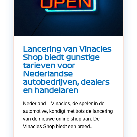
Lancering van Vinacles
Shop biedt gunstige
tarieven voor
Nederlandse
autobedrijven, dealers
en handelaren
Nederland – Vinacles, de speler in de
automotive, kondigt met trots de lancering
van de nieuwe online shop aan. De
Vinacles Shop biedt een breed...