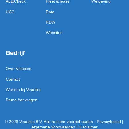
AutoCheck
Fleet & lease
Wetgeving
UCC
Data
RDW
Websites
Bedrijf
Over Vinacles
Contact
Werken bij Vinacles
Demo Aanvragen
© 2026 Vinacles B.V. Alle rechten voorbehouden -
Privacybeleid
|
Algemene Voorwaarde
n |
Disclaimer