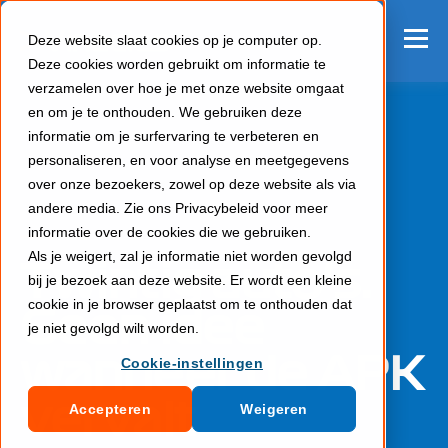
Deze website slaat cookies op je computer op.
Deze cookies worden gebruikt om informatie te
verzamelen over hoe je met onze website omgaat
en om je te onthouden. We gebruiken deze
informatie om je surfervaring te verbeteren en
personaliseren, en voor analyse en meetgegevens
over onze bezoekers, zowel op deze website als via
andere media. Zie ons Privacybeleid voor meer
informatie over de cookies die we gebruiken.
AUTOMOTIVE
Als je weigert, zal je informatie niet worden gevolgd
Twintig auto's.
bij je bezoek aan deze website. Er wordt een kleine
cookie in je browser geplaatst om te onthouden dat
Geen idee
je niet gevolgd wilt worden.
wanneer de
APK
Cookie-instellingen
vervalt
Accepteren
Weigeren